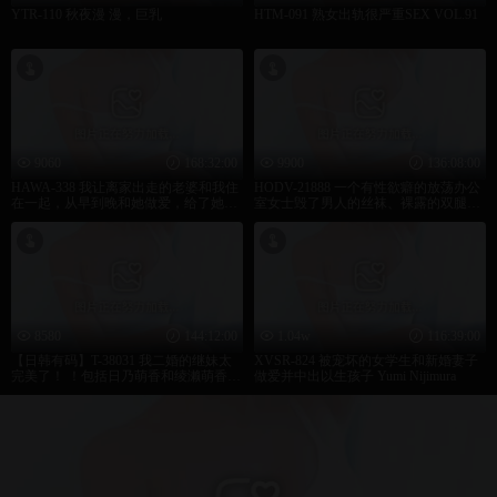
蓝莓战队
2024 · ★ 9.5