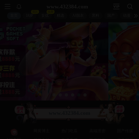
蓝莓影院
· 甜酸视界
蓝莓推荐
酸甜榜单
爆汁片库
蓝莓精选