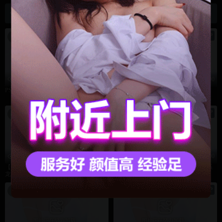
蓝莓次元
2025 · ★ 9.8