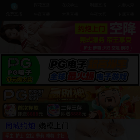
蓝莓之恋·梦幻果园
浆果特工
2025
2025
⭐ 9.6
⭐ 9.8