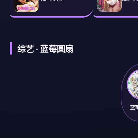
综艺 · 蓝莓圆扇
蓝