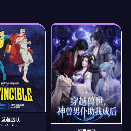
蓝莓战队
2024 · ★ 9.5