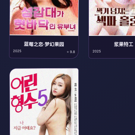
蓝莓之恋·梦幻果园
浆果特工
2025
2025
⭐ 9.8