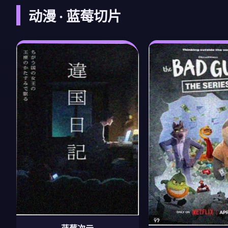
动漫 · 蓝莓切片